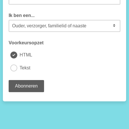
Ik ben een...
Voorkeursopzet
HTML
Tekst